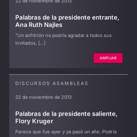
22 de noviembre de 2013
LIBRERÍA
Palabras de la presidente entrante,
Ana Ruth Najles
AMP
"Un anfitrión no podría agradar a todos sus
invitados, [...]
CONTACTO
BUSCAR:
AMPLIAR
DISCURSOS ASAMBLEAS
22 de noviembre de 2013
Palabras de la presidente saliente,
Flory Kruger
Parece que fue ayer y ya pasó un año. Podría