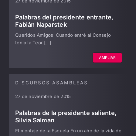
27 de noviembre de 2015
LIBRERÍA
Palabras del presidente entrante,
Fabián Naparstek
AMP
Queridos Amigos, Cuando entré al Consejo
tenía la Teor [...]
CONTACTO
BUSCAR:
AMPLIAR
DISCURSOS ASAMBLEAS
27 de noviembre de 2015
Palabras de la presidente saliente,
Silvia Salman
El montaje de la Escuela En un año de la vida de