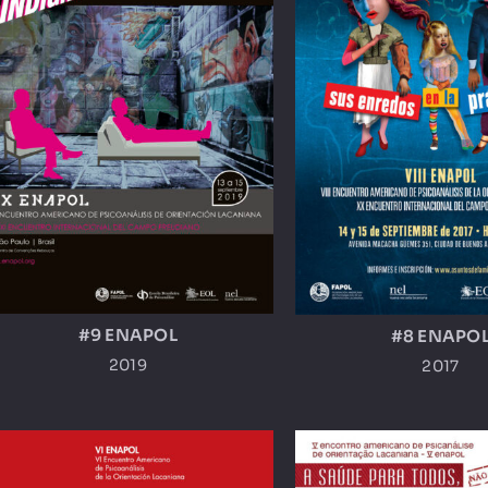
#9 ENAPOL
#8 ENAPO
2019
2017