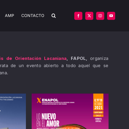
AMP
CONTACTO
is de Orientación Lacaniana
, FAPOL,
organiza
trata de un evento abierto a todo aquel que se
ana.