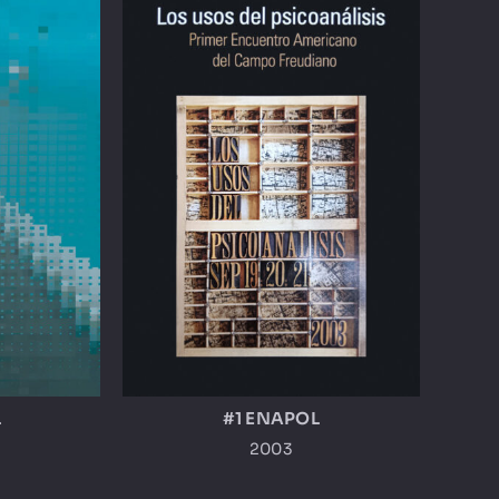
L
#1 ENAPOL
2003