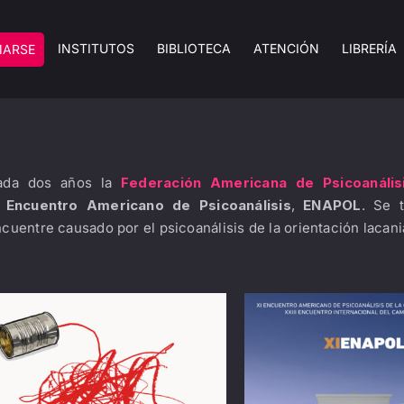
INSTITUTOS
BIBLIOTECA
ATENCIÓN
LIBRERÍA
MARSE
ada dos años la
Federación Americana de Psicoanális
l
Encuentro Americano de Psicoanálisis
,
ENAPOL
. Se 
cuentre causado por el psicoanálisis de la orientación lacani