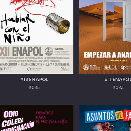
#12 ENAPOL
#11 ENAPO
2025
2023