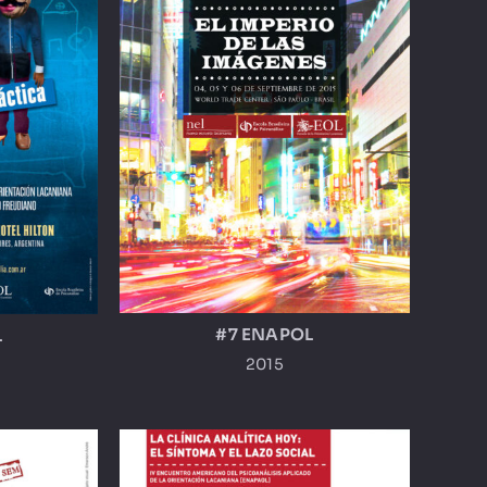
#7 ENAPOL
L
2015