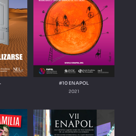
L
#10 ENAPOL
2021