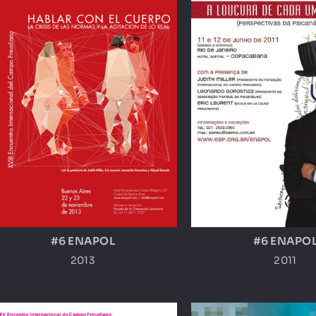
#6 ENAPOL
#6 ENAPO
2013
2011