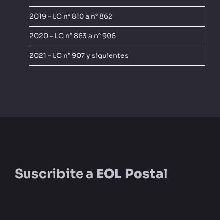
2019 – LC n° 810 a n° 862
2020 – LC n° 863 a n° 906
2021 – LC n° 907 y siguientes
Suscribite a
EOL Postal