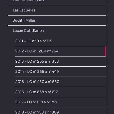
Las Escuelas
Judith Miller
Lacan Cotidiano
2011 – LC n° 0 a n° 115
2012 – LC n° 120 a n° 264
2013 – LC n° 265 a n° 358
2014 – LC n° 366 a n° 449
2015 – LC n° 450 a n° 550
2016 – LC n° 558 a n° 617
2017 – LC n° 618 a n° 757
2018 – LC n° 758 a n° 809