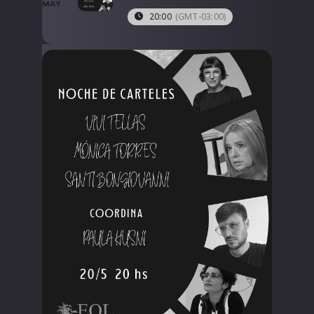
MAY
20:00
(GMT-03:00)
LIBRERÍA
AMP
CONTACTO
BUSCAR: