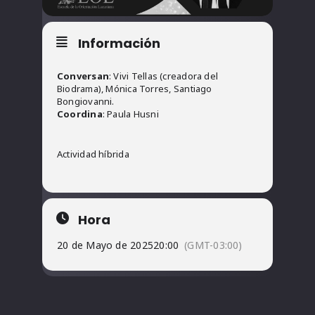
Información
Conversan
: Vivi Tellas (creadora del
Biodrama), Mónica Torres, Santiago
Bongiovanni.
Coordina
: Paula Husni
Actividad híbrida
Hora
20 de Mayo de 2025
20:00
(GMT-03:00)