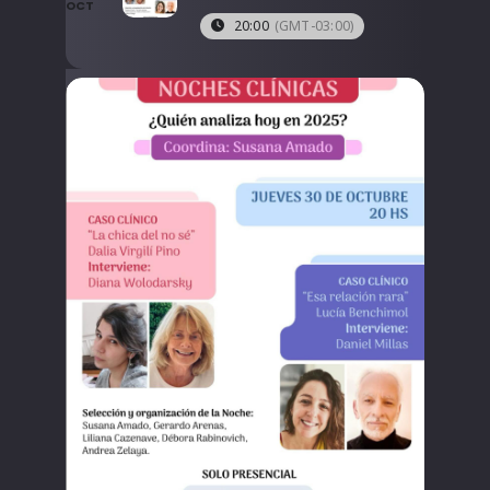
OCT
20:00
(GMT-03:00)
LIBRERÍA
AMP
CONTACTO
BUSCAR: