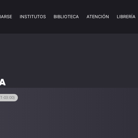
MARSE
INSTITUTOS
BIBLIOTECA
ATENCIÓN
LIBRERÍA
CA
T-03:00)