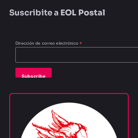
LIBRERÍA
Suscribite a
EOL Postal
AMP
*
Dirección de correo electrónico
CONTACTO
BUSCAR: