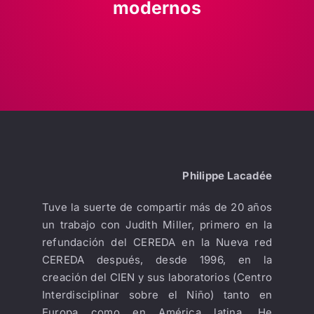
modernos
LIBRERÍA
AMP
CONTACTO
BUSCAR:
Philippe Lacadée
Tuve la suerte de compartir más de 20 años
un trabajo con Judith Miller, primero en la
refundación del CEREDA en la Nueva red
CEREDA después, desde 1996, en la
creación del CIEN y sus laboratorios (Centro
Interdisciplinar sobre el Niño) tanto en
Europa como en América latina. He