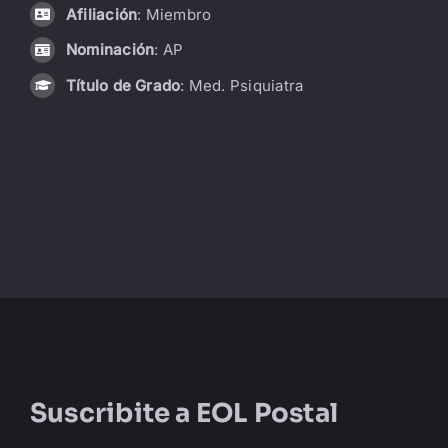
Afiliación
: Miembro
LIBRERÍA
Nominación
: AP
Título de Grado
: Med. Psiquiatra
AMP
CONTACTO
BUSCAR:
Suscribite a
EOL Postal