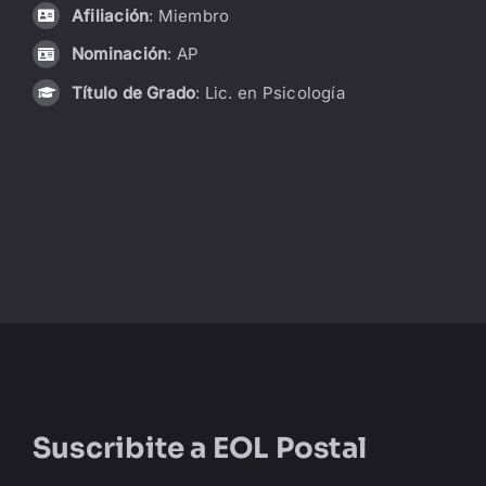
Afiliación
: Miembro
LIBRERÍA
Nominación
: AP
Título de Grado
: Lic. en Psicología
AMP
CONTACTO
BUSCAR:
Suscribite a
EOL Postal