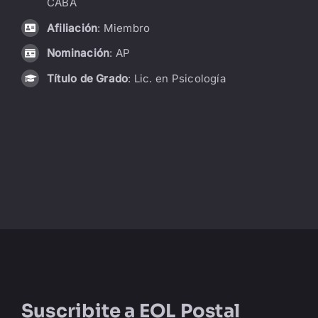
CABA
LIBRERÍA
Afiliación
: Miembro
Nominación
: AP
AMP
Título de Grado
: Lic. en Psicología
CONTACTO
BUSCAR:
Suscribite a
EOL Postal