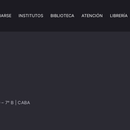
MARSE
INSTITUTOS
BIBLIOTECA
ATENCIÓN
LIBRERÍA
 – 7° B | CABA