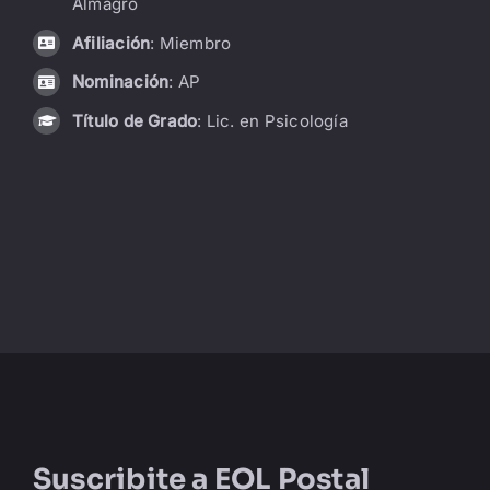
Almagro
LIBRERÍA
Afiliación
: Miembro
Nominación
: AP
AMP
Título de Grado
: Lic. en Psicología
CONTACTO
BUSCAR:
Suscribite a
EOL Postal