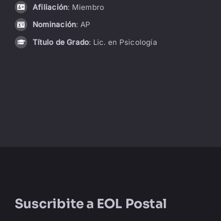
Afiliación
: Miembro
LIBRERÍA
Nominación
: AP
Título de Grado
: Lic. en Psicología
AMP
CONTACTO
BUSCAR:
Suscribite a
EOL Postal