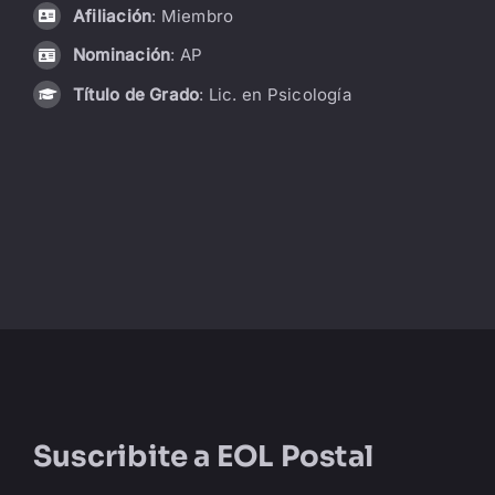
Afiliación
: Miembro
LIBRERÍA
Nominación
: AP
Título de Grado
: Lic. en Psicología
AMP
CONTACTO
BUSCAR:
Suscribite a
EOL Postal