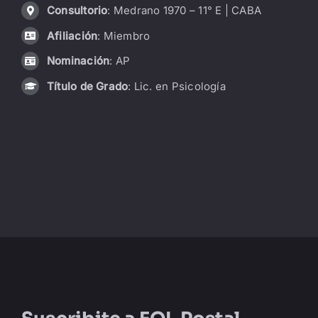
Consultorio
: Medrano 1970 – 11° E | CABA
LIBRERÍA
Afiliación
: Miembro
Nominación
: AP
AMP
Título de Grado
: Lic. en Psicología
CONTACTO
BUSCAR: