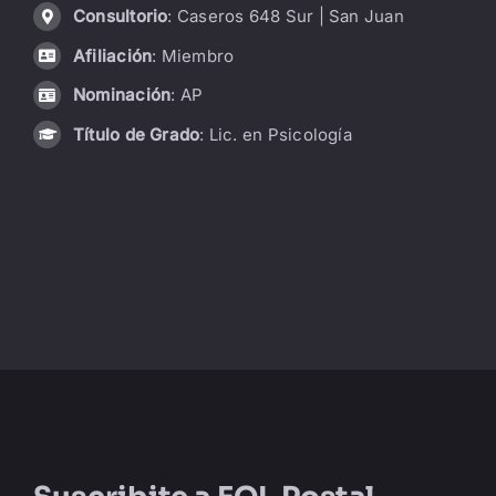
Consultorio
: Caseros 648 Sur | San Juan
LIBRERÍA
Afiliación
: Miembro
Nominación
: AP
AMP
Título de Grado
: Lic. en Psicología
CONTACTO
BUSCAR: