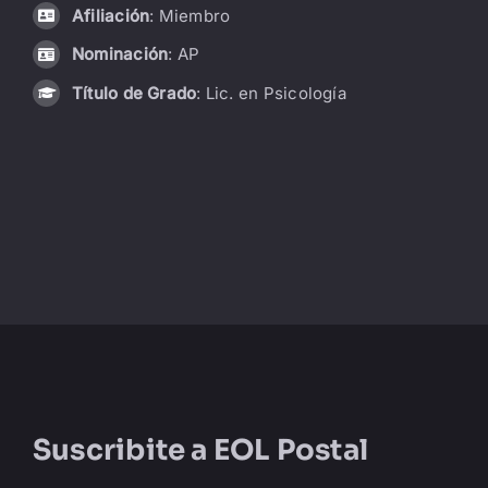
Afiliación
: Miembro
LIBRERÍA
Nominación
: AP
Título de Grado
: Lic. en Psicología
AMP
CONTACTO
BUSCAR:
Suscribite a
EOL Postal