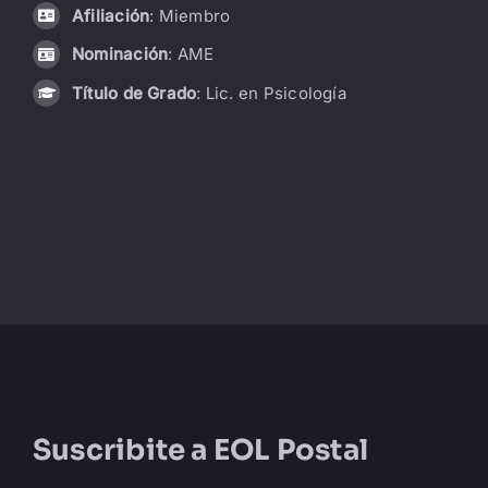
Afiliación
: Miembro
LIBRERÍA
Nominación
: AME
Título de Grado
: Lic. en Psicología
AMP
CONTACTO
BUSCAR:
Suscribite a
EOL Postal