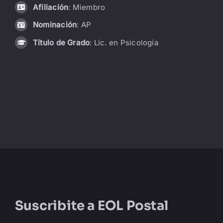
Afiliación
: Miembro
LIBRERÍA
Nominación
: AP
Título de Grado
: Lic. en Psicología
AMP
CONTACTO
BUSCAR:
Suscribite a
EOL Postal