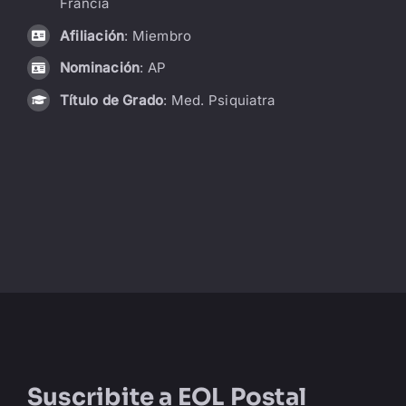
Francia
LIBRERÍA
Afiliación
: Miembro
Nominación
: AP
AMP
Título de Grado
: Med. Psiquiatra
CONTACTO
BUSCAR:
Suscribite a
EOL Postal