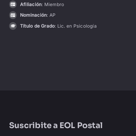
Afiliación
: Miembro
LIBRERÍA
Nominación
: AP
Título de Grado
: Lic. en Psicología
AMP
CONTACTO
BUSCAR:
Suscribite a
EOL Postal