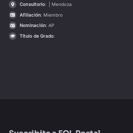
Consultorio
: | Mendoza
LIBRERÍA
Afiliación
: Miembro
Nominación
: AP
AMP
Título de Grado
:
CONTACTO
BUSCAR: