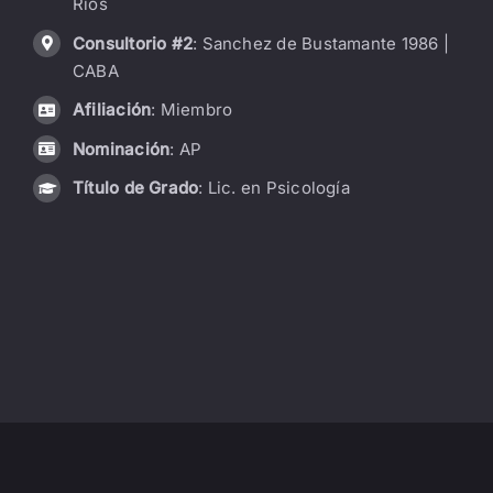
Ríos
LIBRERÍA
Consultorio #2
: Sanchez de Bustamante 1986 |
CABA
AMP
Afiliación
: Miembro
Nominación
: AP
CONTACTO
Título de Grado
: Lic. en Psicología
BUSCAR: