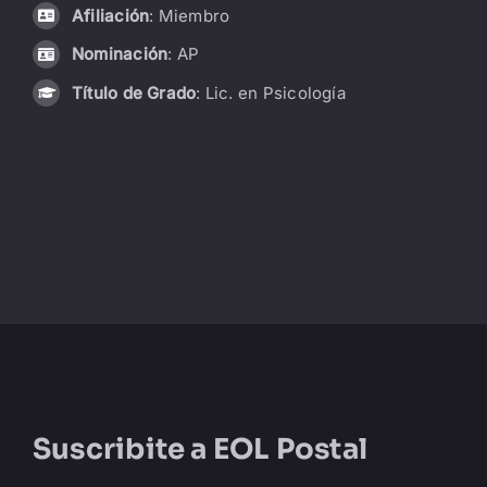
Afiliación
: Miembro
LIBRERÍA
Nominación
: AP
Título de Grado
: Lic. en Psicología
AMP
CONTACTO
BUSCAR:
Suscribite a
EOL Postal