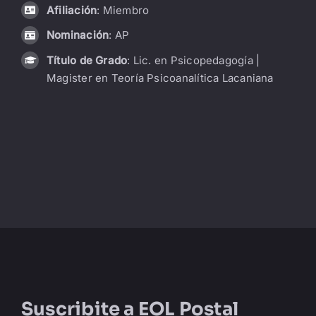
Afiliación
: Miembro
LIBRERÍA
Nominación
: AP
Título de Grado
: Lic. en Psicopedagogía |
AMP
Magister en Teoría Psicoanalítica Lacaniana
CONTACTO
BUSCAR:
Suscribite a
EOL Postal