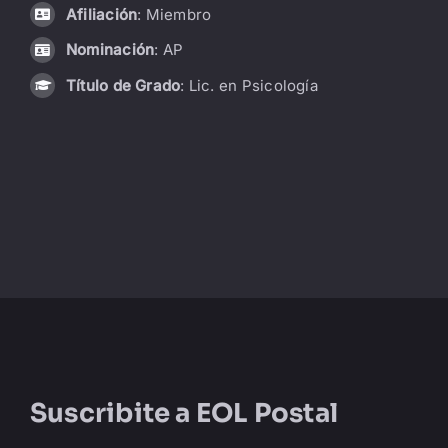
Afiliación
: Miembro
LIBRERÍA
Nominación
: AP
Título de Grado
: Lic. en Psicología
AMP
CONTACTO
BUSCAR:
Suscribite a
EOL Postal