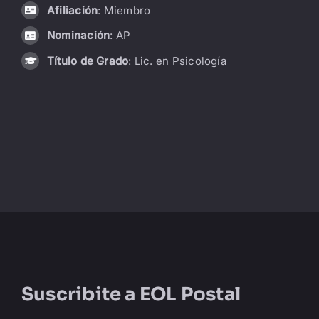
Afiliación
: Miembro
LIBRERÍA
Nominación
: AP
Título de Grado
: Lic. en Psicología
AMP
CONTACTO
BUSCAR:
Suscribite a
EOL Postal