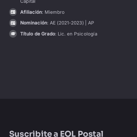
Capital
LIBRERÍA
Afiliación
: Miembro
Nominación
: AE (2021-2023) | AP
AMP
Título de Grado
: Lic. en Psicología
CONTACTO
BUSCAR:
Suscribite a
EOL Postal