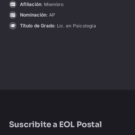
Afiliación
: Miembro
LIBRERÍA
Nominación
: AP
Título de Grado
: Lic. en Psicología
AMP
CONTACTO
BUSCAR:
Suscribite a
EOL Postal