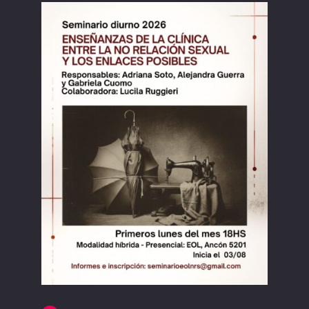
LIBRERÍA
AMP
CONTACTO
BUSCAR: