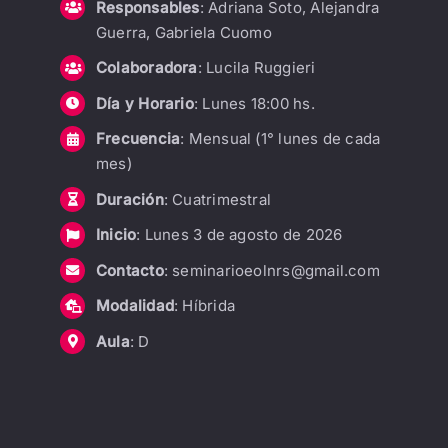
Responsables
: Adriana Soto, Alejandra
Guerra, Gabriela Cuomo
Colaboradora
: Lucila Ruggieri
Día y Horario
: Lunes 18:00 hs.
Frecuencia
: Mensual (1° lunes de cada
mes)
Duración
: Cuatrimestral
Inicio
: Lunes 3 de agosto de 2026
Contacto
: seminarioeolnrs@gmail.com
Modalidad
: Híbrida
Aula
: D