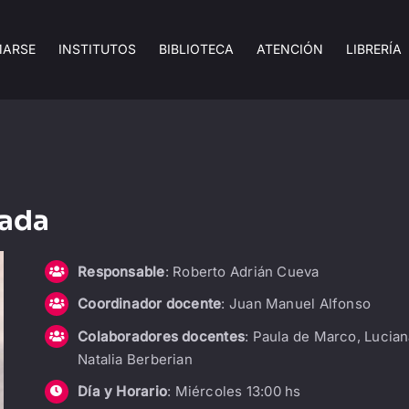
MARSE
INSTITUTOS
BIBLIOTECA
ATENCIÓN
LIBRERÍA
rada
Responsable
: Roberto Adrián Cueva
Coordinador docente
: Juan Manuel Alfonso
Colaboradores docentes
: Paula de Marco, Lucian
Natalia Berberian
Día y Horario
: Miércoles 13:00 hs