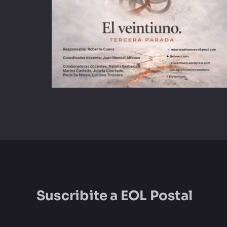
Suscribite a
EOL Postal