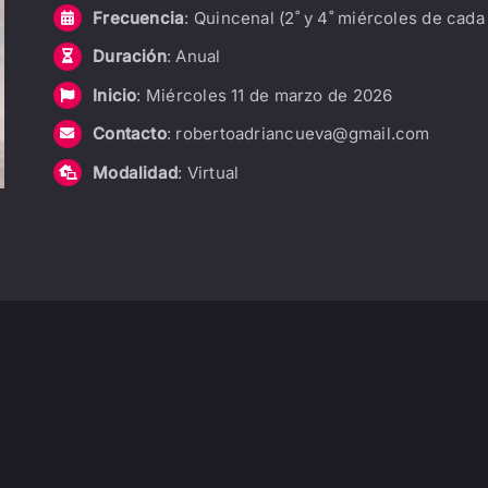
Frecuencia
: Quincenal (2˚ y 4˚ miércoles de cad
Duración
: Anual
Inicio
: Miércoles 11 de marzo de 2026
Contacto
: robertoadriancueva@gmail.com
Modalidad
: Virtual