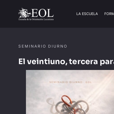
Saltar
al
LA ESCUELA
FOR
contenido
SEMINARIO DIURNO
El veintiuno, tercera pa