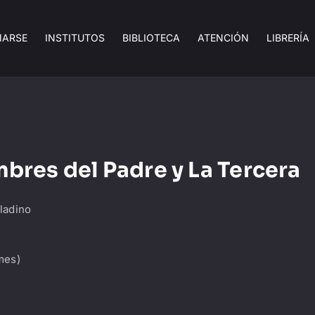
MARSE
INSTITUTOS
BIBLIOTECA
ATENCIÓN
LIBRERÍA
mbres del Padre y La Tercera
aladino
mes)