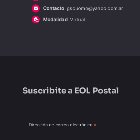
Contacto
: gscuomo@yahoo.com.ar
Modalidad
: Virtual
Suscribite a
EOL Postal
*
Dirección de correo electrónico