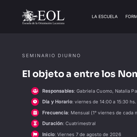
Saltar
al
LA ESCUELA
FOR
contenido
SEMINARIO DIURNO
El objeto a entre los No
Responsables
: Gabriela Cuomo, Natalia P
Día y Horario
: viernes de 14:00 a 15:30 hs.
Frecuencia
: Mensual (1° viernes de cada 
Duración
: Cuatrimestral
Inicio
: Viernes 7 de agosto de 2026