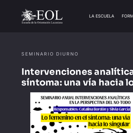
Saltar
al
LA ESCUELA
FOR
contenido
SEMINARIO DIURNO
Intervenciones analítica
síntoma: una vía hacia l