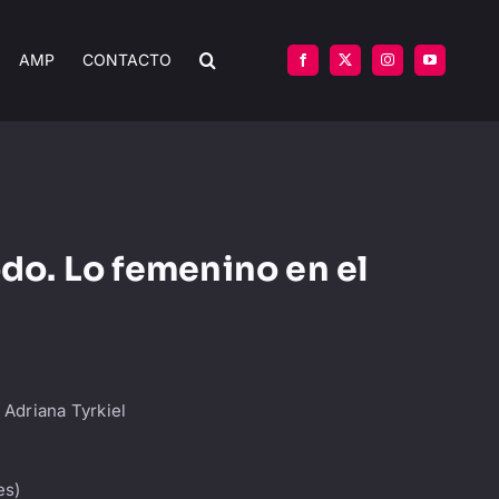
AMP
CONTACTO
odo. Lo femenino en el
 Adriana Tyrkiel
es)